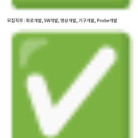
모집직무
: 회로개발, SW개발, 영상개발, 기구개발, Probe개발