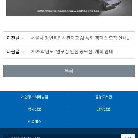
서울시 청년취업사관학교 AI 특화 캠퍼스 모집 안내(~11.16)
이전글
다음글
2025학년도 '연구실 안전 공모전' 개최 안내
목록
개인정보처리방침
중앙도서관
학사정보
장학정보
E-클래스