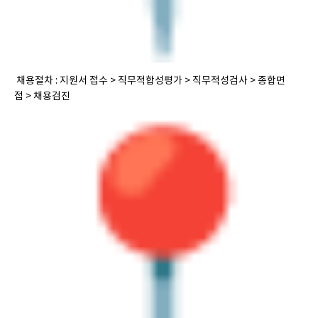
채용절차
:
지원서 접수
>
직무적합성평가
> 직무적성검사
>
종합면
접
>
채용검진