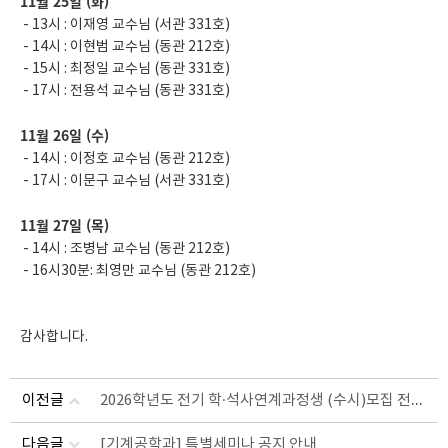
11월 25일 (화)
- 13시 : 이재영 교수님 (서관 331호)
- 14시 : 이현범 교수님 (동관 212호)
- 15시 : 최정일 교수님 (동관 331호)
- 17시 : 전용석 교수님 (동관 331호)
11월 26일 (수)
- 14시 : 이정호 교수님 (동관 212호)
- 17시 : 이문구 교수님 (서관 331호)
11월 27일 (목)
- 14시 : 조병남 교수님 (동관 212호)
- 16시30분: 최영만 교수님 (동관 212호)
감사합니다.
2026학년도 전기 학·석사연계과정생 (수시)모집 전형 실시 안내
이전글
다음글
[기계공학과] 특별세미나 공지 안내