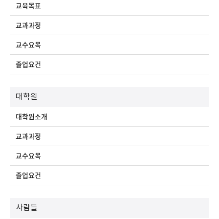
교육목표
교과과정
교수요목
졸업요건
대학원
대학원소개
교과과정
교수요목
졸업요건
사람들