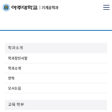
기계공학과
학과소개
학과장인사말
학과소개
연혁
오시는길
교육 학부