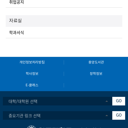
취업공지
자료실
학과서식
개인정보처리방침
중앙도서관
학사정보
장학정보
E-클래스
대학/대학원 선택
GO
중요기관 링크 선택
GO