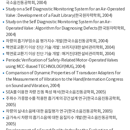
국소음진동공학회, 2004)
Study on a Self Diagnostic Monitoring System for an Air-Operated
Valve : Development of a Fault Library(한국원자력학회, 2004)
Study on the Self Diagnostic Monitoring System for an Air-
Operated Valve : Algorithm for Diagnosing Defects(한국원자력학회,
2004)
차량의 흡기부밍소음 평가지수 개발(한국소음진동공학회, 2004)
핵연료교환기 이상 진단 기술 개발 : 브리지(대한설비관리학회, 2004)
핵연료교환기 이상 진단 기술 개발 : 매거진(대한설비관리학회, 2004)
Periodic Verification of Safety-Related Motor-Operated Valves
using MCC-Based TECHNOLOGY(MUG, 2004)
Comparison of Dynamic Properties of Transducer Adapters for
the Measurement of Vibration to the Hand(Internation Congress
on Sound and Vibration, 2004)
SEA를 이용한 차량 진동 특성 해석(한국소음진동공학회, 2005)
주파수 가중함수를 적용한 흡기계의 강건설계 연구(한국소음진동공학회,
2005)
차량의 실내소음에 대한 음질평가 연구(한국소음진동공학회, 2005)
급가속시 차량의 흡기소음에 대한 음질지수 개발(한국소음진동공학회,
2005)