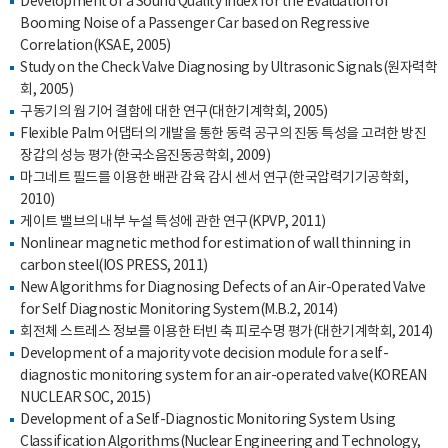
Development of a Sound Quality Index for the Evaluation of
Booming Noise of a Passenger Car based on Regressive
Correlation(KSAE, 2005)
Study on the Check Valve Diagnosing by Ultrasonic Signals(원자력학
회, 2005)
구동기의 웜 기어 결함에 대한 연구(대한기계학회, 2005)
Flexible Palm 어댑터의 개발을 통한 동력 공구의 진동 특성을 고려한 방진
장갑의 성능 평가(한국소음진동공학회, 2009)
마그네트 필드를 이용한 배관 감육 감시 센서 연구(한국압력기기공학회,
2010)
게이트 밸브의 내부 누설 특성에 관한 연구(KPVP, 2011)
Nonlinear magnetic method for estimation of wall thinning in
carbon steel(IOS PRESS, 2011)
New Algorithms for Diagnosing Defects of an Air-Operated Valve
for Self Diagnostic Monitoring System(M.B.2, 2014)
회전체 스트레스 정보를 이용한 터빈 축 피로수명 평가(대한기계학회, 2014)
Development of a majority vote decision module for a self-
diagnostic monitoring system for an air-operated valve(KOREAN
NUCLEAR SOC, 2015)
Development of a Self-Diagnostic Monitoring System Using
Classification Algorithms(Nuclear Engineering and Technology,