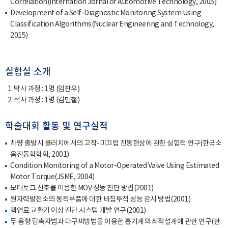
Correlation(Internation Jornal of Automotive Technology, 2005)
Development of a Self-Diagnostic Monitoring System Using
Classification Algorithms(Nuclear Engineering and Technology,
2015)
실험실 소개
박사 과정 : 1명 (임찬우)
석사 과정 : 1명 (김민철)
학술대회 활동 및 연구실적
차량 출발시 클러치에서의 고착-미끄럼 진동현상에 관한 실험적 연구(한국소
음진동학학회, 2001)
Condition Monitoring of a Motor-Operated Valve Using Estimated
Motor Torque(JSME, 2004)
모터토크 신호를 이용한 MOV 성능 진단 방법(2001)
원자력발전소의 동적부품에 대한 비침투적 성능 감시 방법(2001)
핵연료 교환기 이상 진단 시스템 개발 연구(2001)
두 음향 탐촉자법과 다구찌방법을 이용한 흡기계의 최적설계에 관한 연구(한